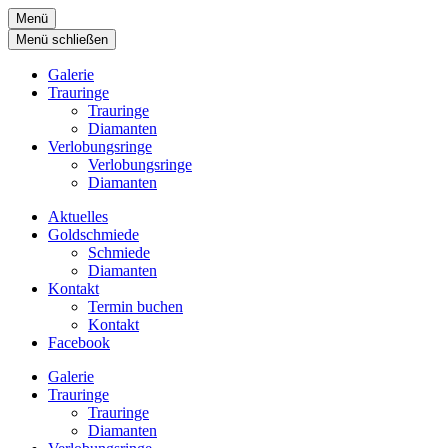
Menü
Menü schließen
Galerie
Trauringe
Trauringe
Diamanten
Verlobungsringe
Verlobungsringe
Diamanten
Aktuelles
Goldschmiede
Schmiede
Diamanten
Kontakt
Termin buchen
Kontakt
Facebook
Galerie
Trauringe
Trauringe
Diamanten