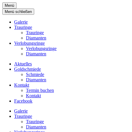
Menü
Menü schließen
Galerie
Trauringe
Trauringe
Diamanten
Verlobungsringe
Verlobungsringe
Diamanten
Aktuelles
Goldschmiede
Schmiede
Diamanten
Kontakt
Termin buchen
Kontakt
Facebook
Galerie
Trauringe
Trauringe
Diamanten