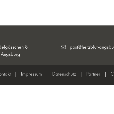
delgässchen 8
post@herzblut-augsbu
 Augsburg
ontakt
|
Impressum
|
Datenschutz
|
Partner
|
C