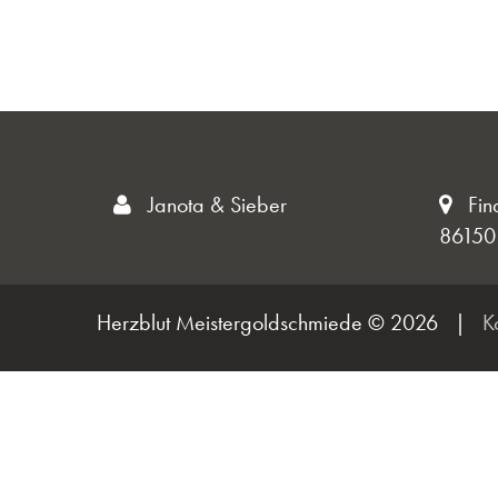
Janota & Sieber
Fin
86150
Herzblut Meistergoldschmiede © 2026
|
K