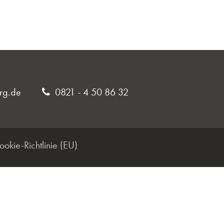
rg.de
0821 - 4 50 86 32
ookie-Richtlinie (EU)