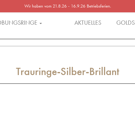
Wir haben vom 21.8.26 - 16.9.26 Betriebsferien.
OBUNGSRINGE
AKTUELLES
GOLDS
Trauringe-Silber-Brillant