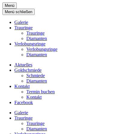
Menü
Menü schließen
Galerie
Trauringe
Trauringe
Diamanten
Verlobungsringe
Verlobungsringe
Diamanten
Aktuelles
Goldschmiede
Schmiede
Diamanten
Kontakt
Termin buchen
Kontakt
Facebook
Galerie
Trauringe
Trauringe
Diamanten