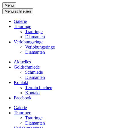
Menü
Menü schließen
Galerie
Trauringe
Trauringe
Diamanten
Verlobungsringe
Verlobungsringe
Diamanten
Aktuelles
Goldschmiede
Schmiede
Diamanten
Kontakt
Termin buchen
Kontakt
Facebook
Galerie
Trauringe
Trauringe
Diamanten