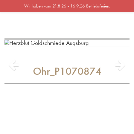
Wir haben vom 21.8.26 - 16.9.26 Betriebsferien.
Menü
Ohr_P1070874