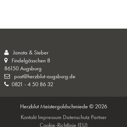
Janota & Sieber
Findelgässchen 8
86150 Augsburg
post@herzblut-augsburg.de
0821 - 4 50 86 32
Herzblut Meistergoldschmiede © 2026
Kontakt
Impressum
Datenschutz
Partner
Cookie-Richtlinie (EU)