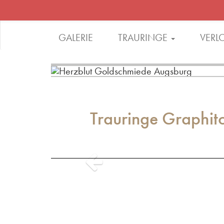
GALERIE
TRAURINGE
VERL
Trauringe Graphit