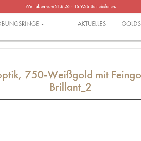
Wir haben vom 21.8.26 - 16.9.26 Betriebsferien.
OBUNGSRINGE
AKTUELLES
GOLDS
optik, 750-Weißgold mit Feing
Brillant_2