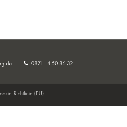
rg.de
0821 - 4 50 86 32
ookie-Richtlinie (EU)