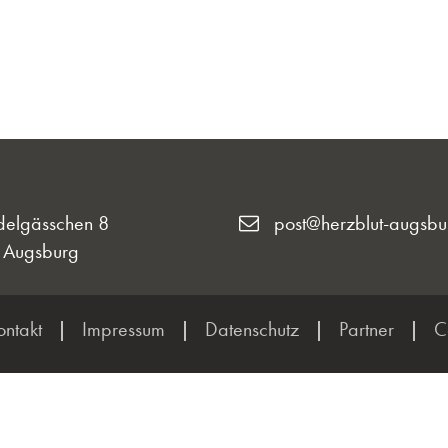
delgässchen 8
post@herzblut-augsbu
 Augsburg
ontakt
|
Impressum
|
Datenschutz
|
Partner
|
C