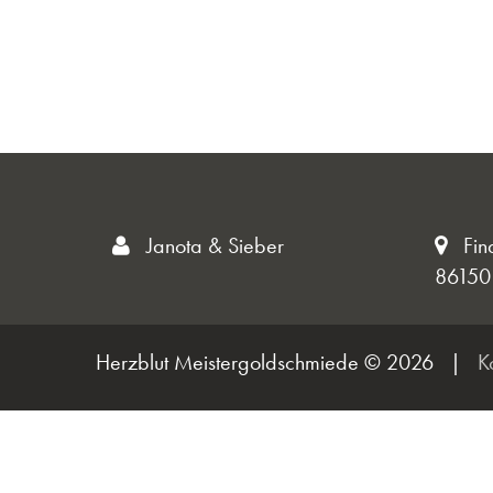
Janota & Sieber
Fin
86150
Herzblut Meistergoldschmiede © 2026
|
K