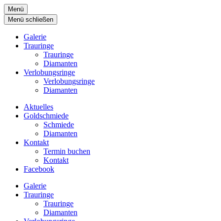
Menü
Menü schließen
Galerie
Trauringe
Trauringe
Diamanten
Verlobungsringe
Verlobungsringe
Diamanten
Aktuelles
Goldschmiede
Schmiede
Diamanten
Kontakt
Termin buchen
Kontakt
Facebook
Galerie
Trauringe
Trauringe
Diamanten