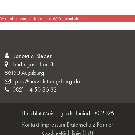
Wir haben vom 21.8.26 - 16.9.26 Betriebsferien.
Janota & Sieber
Findelgässchen 8
86150 Augsburg
post@herzblut-augsburg.de
0821 - 4 50 86 32
Herzblut Meistergoldschmiede © 2026
Kontakt
Impressum
Datenschutz
Partner
Cookie-Richtlinie (EU)