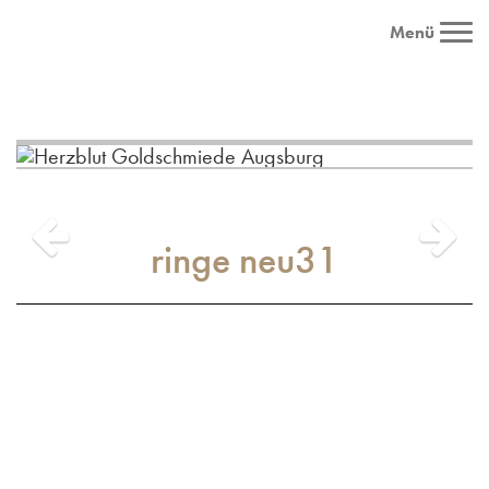
Menü
ringe neu31