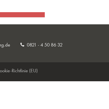
rg.de
0821 - 4 50 86 32
ookie-Richtlinie (EU)