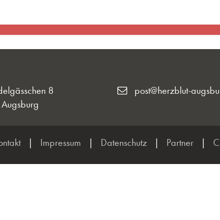
delgässchen 8
post@herzblut-augsbu
 Augsburg
ontakt
|
Impressum
|
Datenschutz
|
Partner
|
C