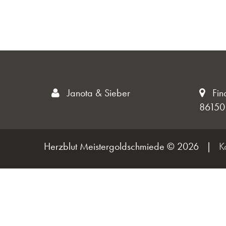
Janota & Sieber
Fin
86150
Herzblut Meistergoldschmiede © 2026
|
K