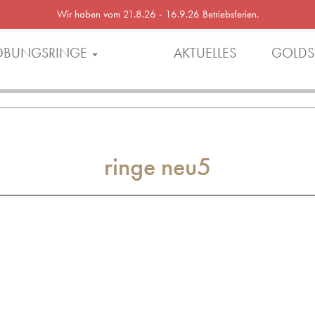
Wir haben vom 21.8.26 - 16.9.26 Betriebsferien.
OBUNGSRINGE
AKTUELLES
GOLDS
ringe neu5