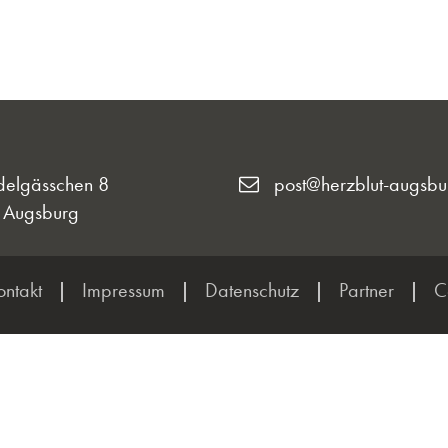
delgässchen 8
post@herzblut-augsbu
 Augsburg
ontakt
|
Impressum
|
Datenschutz
|
Partner
|
C