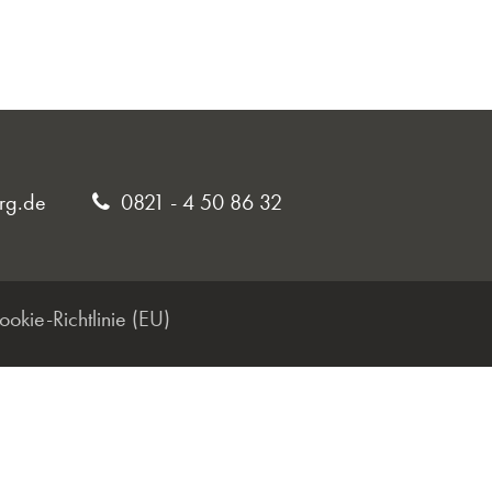
rg.de
0821 - 4 50 86 32
ookie-Richtlinie (EU)