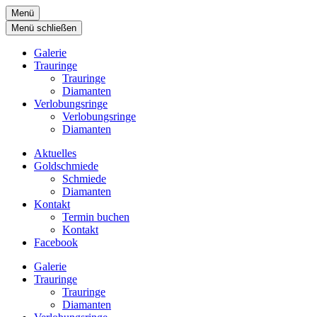
Menü
Menü schließen
Galerie
Trauringe
Trauringe
Diamanten
Verlobungsringe
Verlobungsringe
Diamanten
Aktuelles
Goldschmiede
Schmiede
Diamanten
Kontakt
Termin buchen
Kontakt
Facebook
Galerie
Trauringe
Trauringe
Diamanten