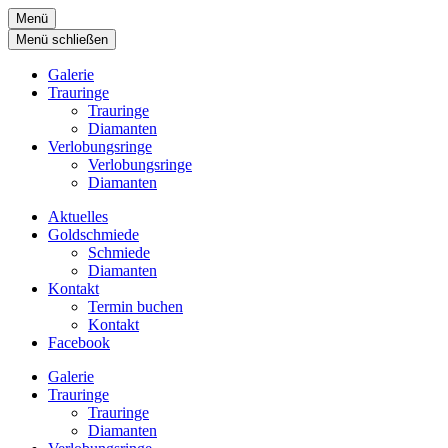
Menü
Menü schließen
Galerie
Trauringe
Trauringe
Diamanten
Verlobungsringe
Verlobungsringe
Diamanten
Aktuelles
Goldschmiede
Schmiede
Diamanten
Kontakt
Termin buchen
Kontakt
Facebook
Galerie
Trauringe
Trauringe
Diamanten