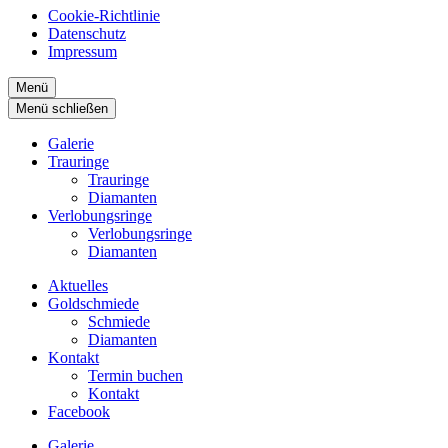
Cookie-Richtlinie
Datenschutz
Impressum
Menü
Menü schließen
Galerie
Trauringe
Trauringe
Diamanten
Verlobungsringe
Verlobungsringe
Diamanten
Aktuelles
Goldschmiede
Schmiede
Diamanten
Kontakt
Termin buchen
Kontakt
Facebook
Galerie