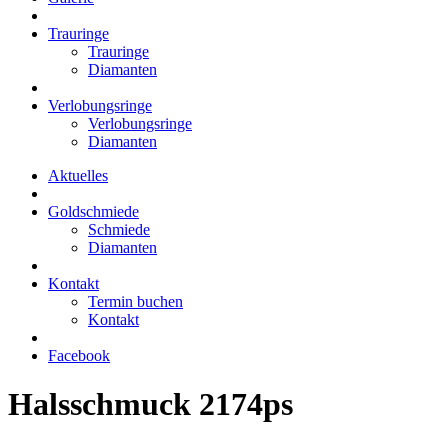
Trauringe
Trauringe
Diamanten
Verlobungsringe
Verlobungsringe
Diamanten
Aktuelles
Goldschmiede
Schmiede
Diamanten
Kontakt
Termin buchen
Kontakt
Facebook
Halsschmuck 2174ps