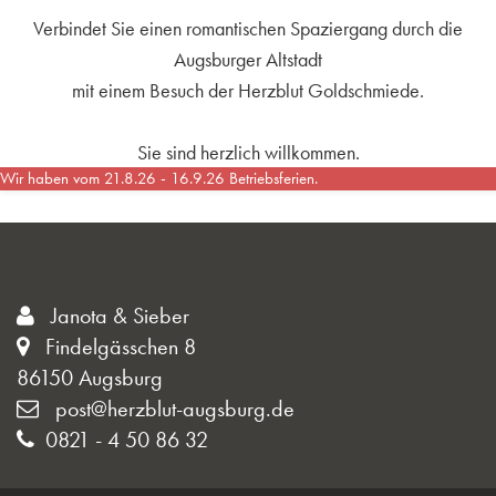
Verbindet Sie einen romantischen Spaziergang durch die
Augsburger Altstadt
mit einem Besuch der Herzblut Goldschmiede.
Sie sind herzlich willkommen.
Wir haben vom 21.8.26 - 16.9.26 Betriebsferien.
Janota & Sieber
Findelgässchen 8
86150 Augsburg
post@herzblut-augsburg.de
0821 - 4 50 86 32