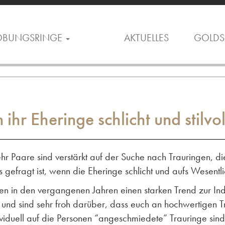
OBUNGSRINGE
AKTUELLES
GOLDS
ihr Eheringe schlicht und stilvoll
r Paare sind verstärkt auf der Suche nach Trauringen, die 
 gefragt ist, wenn die Eheringe schlicht und aufs Wesentli
en in den vergangenen Jahren einen starken Trend zur Indi
en und sind sehr froh darüber, dass euch an hochwertigen T
viduell auf die Personen “angeschmiedete” Trauringe sind 