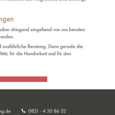
ingen
ch aber dringend eingehend von uns beraten.
werden.
nd ausführliche Beratung. Denn gerade die
ität, für die Handarbeit und für den
rg.de
0821 - 4 50 86 32