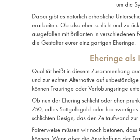
um die Sy
Dabei gibt es natürlich erhebliche Untersc
erarbeiten. Ob also eher schlicht und zurü
ausgefallen mit Brillanten in verschiedenen F
die Gestalter eurer einzigartigen Eheringe.
Eheringe als 
Qualität heißt in diesem Zusammenhang auc
und zur echten Alternative auf unbeständig
können Trauringe oder Verlobungsringe unte
Ob nun der Ehering schlicht oder eher prun
750, edles Sattgelbgold oder hochwertiges P
schlichten Design, das den Zeitaufwand zur
Fairerweise müssen wir noch betonen, dass 
können. Wenn aber die Anschaffung der Traur